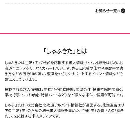
お知らせ一覧へ
「しゅふきた」とは
しゅふきたは主婦（夫）の働くを応援する求人情報サイト。札幌をはじめ、北
海道全エリアをくまなくカバーしています。さらに応募の仕方や履歴書の書
き方などの読み物のほか、復職をやさしくサポートするイベント情報なども
お伝えしていきます。
掲載された求人情報は、勤務地や勤務時間、希望条件（扶養控除内で働く、
学校行事・シフト考慮、時給バイトなど）など様々な条件で検索が可能です。
しゅふきたは、株式会社 北海道アルバイト情報社が運営する、北海道各エリ
アの主婦（夫）のための地元求人情報を集めた、主婦（夫）の皆さんの「働き
たい」を応援する求人メディアです。