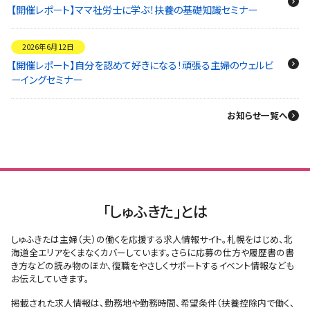
【開催レポート】ママ社労士に学ぶ！扶養の基礎知識セミナー
2026年6月12日
【開催レポート】自分を認めて好きになる！頑張る主婦のウェルビ
ーイングセミナー
お知らせ一覧へ
「しゅふきた」とは
しゅふきたは主婦（夫）の働くを応援する求人情報サイト。札幌をはじめ、北
海道全エリアをくまなくカバーしています。さらに応募の仕方や履歴書の書
き方などの読み物のほか、復職をやさしくサポートするイベント情報なども
お伝えしていきます。
掲載された求人情報は、勤務地や勤務時間、希望条件（扶養控除内で働く、