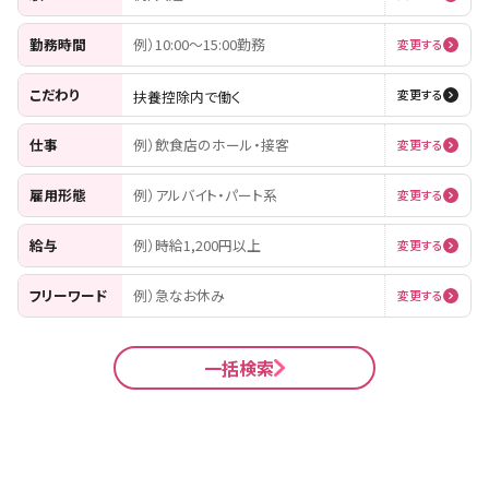
勤務時間
例）10:00〜15:00勤務
変更する
こだわり
扶養控除内で働く
変更する
仕事
例）飲食店のホール・接客
変更する
雇用形態
例）アルバイト・パート系
変更する
給与
例）時給1,200円以上
変更する
フリーワード
例）急なお休み
変更する
一括検索