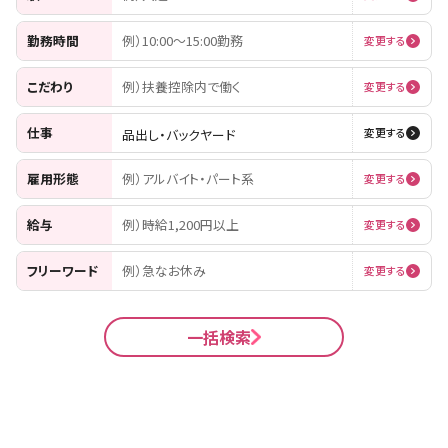
勤務時間
例）10:00〜15:00勤務
変更する
こだわり
例）扶養控除内で働く
変更する
仕事
品出し・バックヤード
変更する
雇用形態
例）アルバイト・パート系
変更する
給与
例）時給1,200円以上
変更する
フリーワード
例）急なお休み
変更する
一括検索