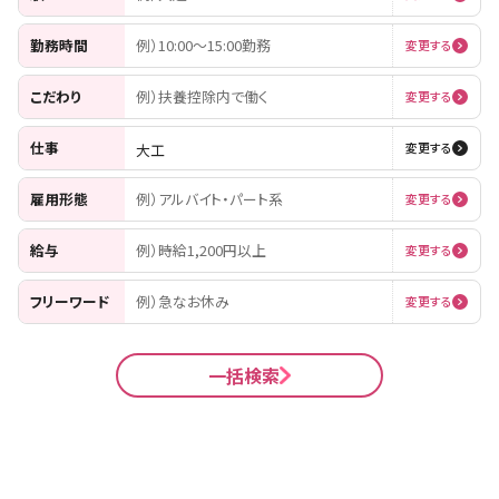
勤務時間
例）10:00〜15:00勤務
変更する
こだわり
例）扶養控除内で働く
変更する
仕事
大工
変更する
雇用形態
例）アルバイト・パート系
変更する
給与
例）時給1,200円以上
変更する
フリーワード
例）急なお休み
変更する
一括検索