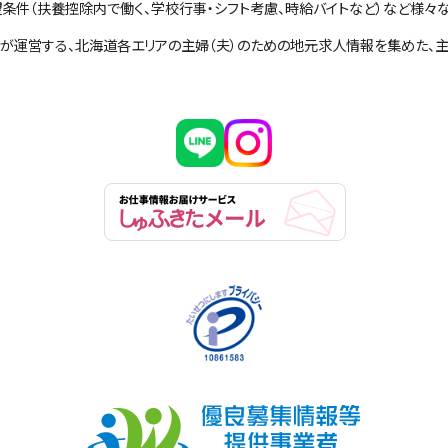
条件（扶養控除内で働く、学校行事・シフト考慮、時給バイトなど）など様々
社が運営する、北海道各エリアの主婦（夫）のための地元求人情報を集めた、主