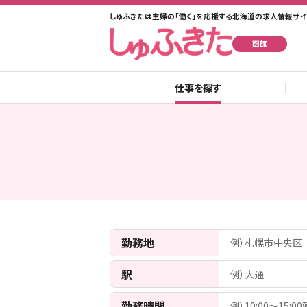
しゅふきたは主婦の「働く」を応援する北海道の求人情報サイ
函館
仕事を探す
勤務地
例）札幌市中央区
駅
例）大通
勤務時間
例）10:00〜15:0