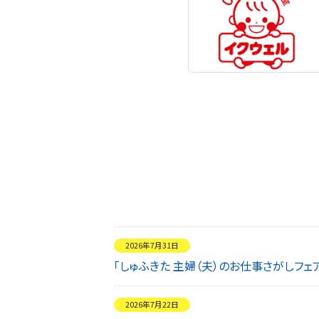
2026年7月31日
「しゅふきた 主婦（夫）のお仕事さがしフ
2026年7月22日