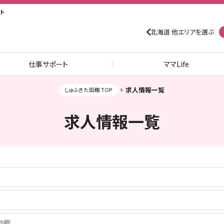
ト
北海道 他エリアを選ぶ
仕事サポート
ママLife
求人情報一覧
しゅふきた函館 TOP
求人情報一覧
0勤務