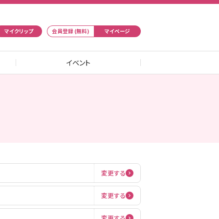
マイクリップ
会員登録 (無料)
マイページ
イベント
変更する
変更する
変更する