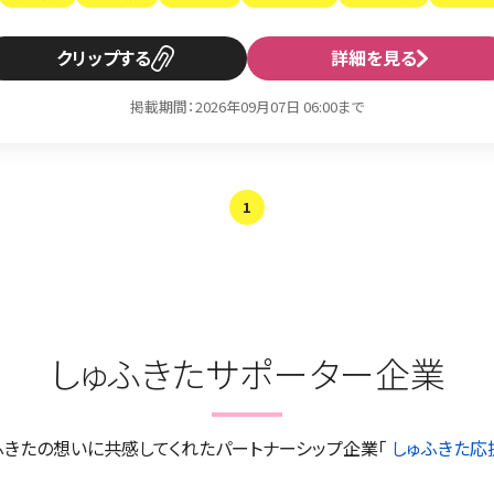
クリップ
詳細を見る
掲載期間：2026年09月07日 06:00まで
1
しゅふきたサポーター企業
ふきたの想いに共感してくれたパートナーシップ企業「
しゅふきた応