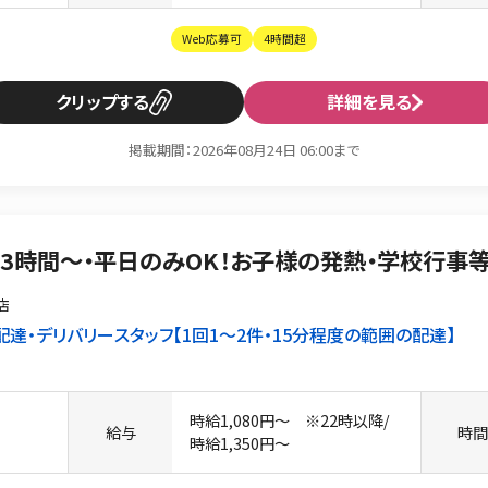
Web応募可
4時間超
クリップ
詳細を見る
掲載期間：2026年08月24日 06:00まで
・3時間〜・平日のみOK！お子様の発熱・学校行事
店
配達・デリバリースタッフ
1回1〜2件・15分程度の範囲の配達
時給1,080円〜 ※22時以降/
給与
時
時給1,350円〜