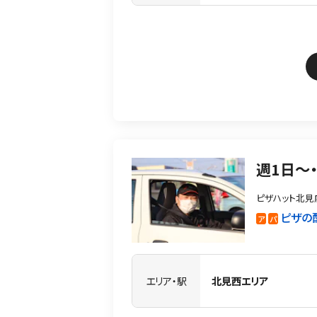
週1日〜
ピザハット北見
ピザの
ア
パ
エリア・駅
北見西エリア