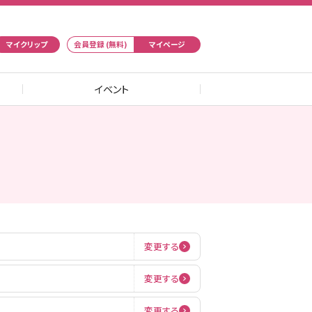
マイクリップ
会員登録 (無料)
マイページ
イベント
変更する
変更する
変更する