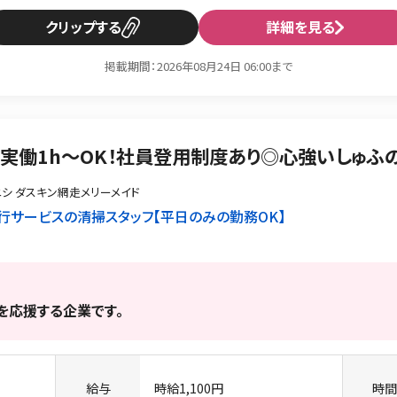
クリップ
詳細を見る
掲載期間：2026年08月24日 06:00まで
・実働1h〜OK！社員登用制度あり◎心強いしゅふ
シ ダスキン網走メリーメイド
行サービスの清掃スタッフ
平日のみの勤務OK
婦を応援する企業です。
給与
時給1,100円
時