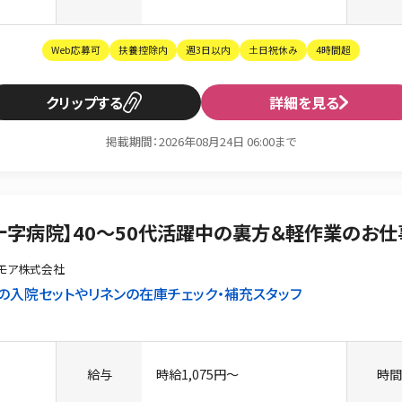
Web応募可
扶養控除内
週3日以内
土日祝休み
4時間超
クリップ
詳細を見る
掲載期間：2026年08月24日 06:00まで
十字病院】40〜50代活躍中の裏方＆軽作業のお仕
モア株式会社
の入院セットやリネンの在庫チェック・補充スタッフ
給与
時給1,075円〜
時