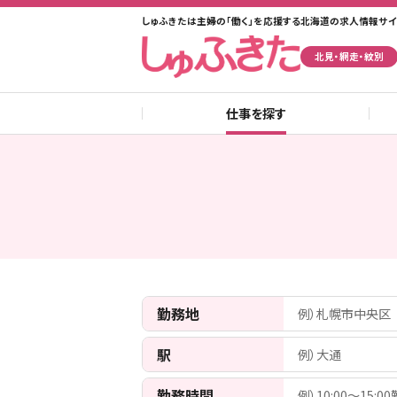
しゅふきたは主婦の「働く」を応援する北海道の求人情報サイ
北見・網走・紋別
仕事を探す
勤務地
例）札幌市中央区
駅
例）大通
勤務時間
例）10:00〜15:0