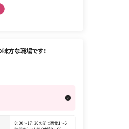
の味方な職場です！
詳細を見る
8：30〜17：30の間で実働1〜6
間