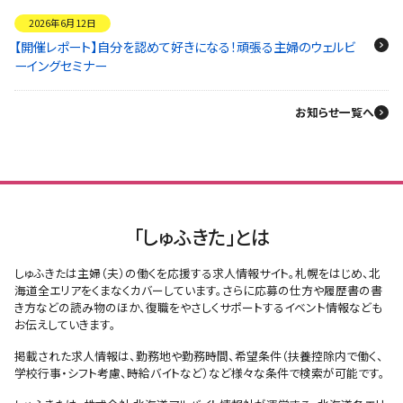
2026年6月12日
【開催レポート】自分を認めて好きになる！頑張る主婦のウェルビ
ーイングセミナー
お知らせ一覧へ
「しゅふきた」とは
しゅふきたは主婦（夫）の働くを応援する求人情報サイト。札幌をはじめ、北
海道全エリアをくまなくカバーしています。さらに応募の仕方や履歴書の書
き方などの読み物のほか、復職をやさしくサポートするイベント情報なども
お伝えしていきます。
掲載された求人情報は、勤務地や勤務時間、希望条件（扶養控除内で働く、
学校行事・シフト考慮、時給バイトなど）など様々な条件で検索が可能です。