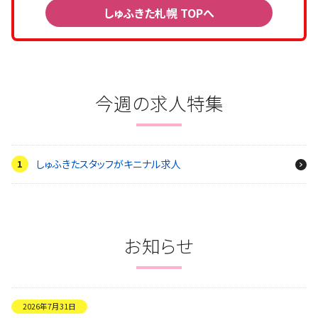
しゅふきた札幌 TOPへ
今週の求人特集
しゅふきたスタッフがキニナル求人
お知らせ
2026年7月31日