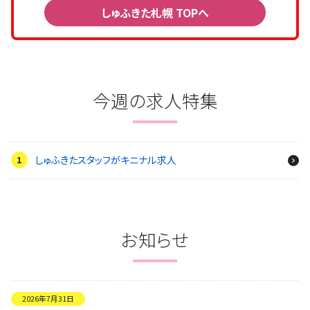
しゅふきた札幌 TOPへ
今週の求人特集
しゅふきたスタッフがキニナル求人
お知らせ
2026年7月31日