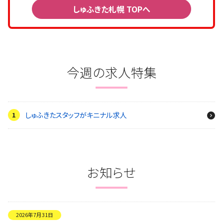
しゅふきた札幌 TOPへ
今週の求人特集
しゅふきたスタッフがキニナル求人
お知らせ
2026年7月31日