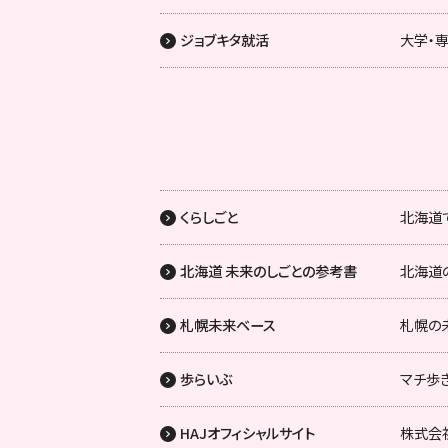
ジョブキタ就活
大学・
くらしごと
北海道
北海道 未来のしごとの参考書
北海道
札幌未来ベース
札幌の
歩らいぶ
マチ歩き
HAJオフィシャルサイト
株式会