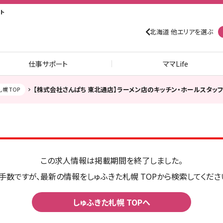
ト
北海道 他エリアを選ぶ
仕事サポート
ママLife
【株式会社さんぱち 東北通店】ラーメン店のキッチン・ホールスタッ
幌 TOP
この求人情報は掲載期間を終了しました。
手数ですが、最新の情報をしゅふきた札幌 TOPから検索してくださ
しゅふきた札幌 TOPへ