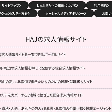
サイトマップ
しゅふきたへの掲載について
利用規約
アクセシビリティ方針
ソーシャルメディアポリシー
お問い
HAJの求人情報サイト
の各求人情報サイトを一覧できるポータルサイト
内・周辺の求人情報を中心に配信する総合求人情報サイト
志向の高い、北海道で働きたい人のための転職・就職求人サイト
エリアをカバーする、地域に根ざした総合求人情報サイト
ア・資格・人柄、「あなたの強み」を札幌・北海道の企業へ繋ぐ転職エージェント