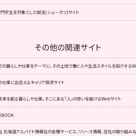
専門学生を対象とした就活(シューカツ)サイト
その他の関連サイト
での暮らしや仕事をテーマに、その土地で働く人や生活スタイルを紹介するW
の仕事に出会えるキャリア探求サイト
未来を創る暮らしや仕事。そこにある「人」の想いを届けるWebサイト
BOOK
社 北海道アルバイト情報社の各種サービス、リリース情報、会社の取り組み