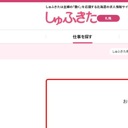
しゅふきたは主婦の「働く」を応援する北海道の求人情報サイ
札幌
仕事を探す
しゅふきた札
お