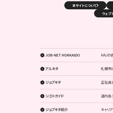
本サイトについて
ウェブ
JOB-NET HOKKAIDO
HAJ
アルキタ
札幌市
ジョブキタ
正社員
シゴトガイド
道内各
ジョブキタ紹介
キャリ