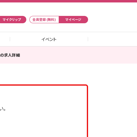
マイクリップ
会員登録 (無料)
マイページ
イベント
フの求人詳細
い。