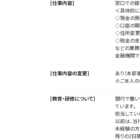
[仕事内容]
窓口での接
＜具体的に
◇現金の預
◇口座の開
◇住所変更
◇税金の支
などの業務
金融機関で
[仕事内容の変更]
あり（本部
※ご本人の
[教育・研修について]
銀行で働い
ています。
担当してい
以前は、当
未経験の方
残りの2日