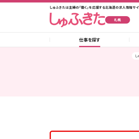
しゅふきたは主婦の「働く」を応援する北海道の求人情報サイ
札幌
仕事を探す
し