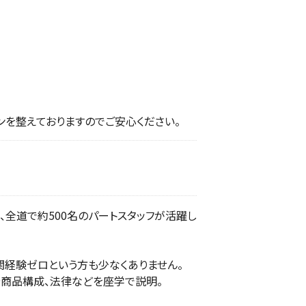
を整えておりますのでご安心ください。
全道で約500名のパートスタッフが活躍し
関経験ゼロという方も少なくありません。
商品構成、法律などを座学で説明。