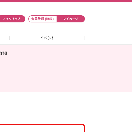
マイクリップ
会員登録 (無料)
マイページ
イベント
詳細