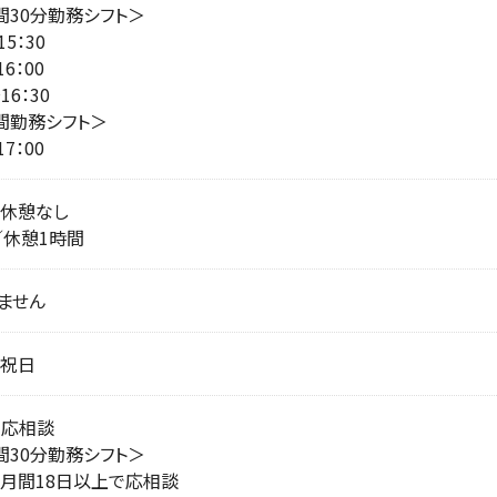
間30分勤務シフト＞
15：30
16：00
〜16：30
間勤務シフト＞
17：00
）／休憩なし
）／休憩1時間
ません
・祝日
で応相談
間30分勤務シフト＞
月間18日以上で応相談