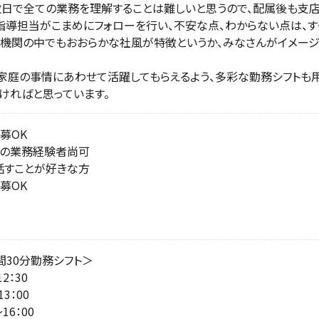
数日で全ての業務を理解することは難しいと思うので、配属後も支店
指導担当がこまめにフォローを行い、不安な点、わからない点は、す
機関の中でもおおらかな社風が特徴というか、みなさんがイメージ
家庭の事情にあわせて活躍してもらえるよう、多彩な勤務シフトも
ければと思っています。
募OK
の業務経験者尚可
話すことが好きな方
募OK
間30分勤務シフト＞
12：30
13：00
〜16：00