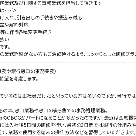
客業務及び付随する事務業務を担当して頂きます。
は･･･＞
け入れ、引き出しの手続きや振込み対応
設や解約対応
等に伴う各種変更手続き
払い
です。
の業務経験がない方もご活躍頂けるよう、しっかりとした研修プラン
事務や銀行窓口の事務業務）
希望を考慮します。
ているのは正社員だけだと思っている方は多いのですが、当行では、
るのは、窓口業務や窓口の後ろ側での事務処理業務。
行のOBOGがパートになることが多かったのですが、最近は金融機
には入社後5日間の研修を行い、最初の3日間では銀行の仕組みや
間で、業務で使用する端末の操作方法などを習得していただきます。