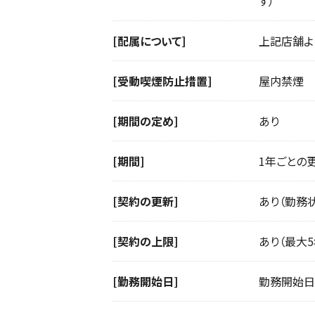
す）
[配属について]
上記店舗よ
[受動喫煙防止措置]
屋内禁煙
[期間の定め]
あり
[期間]
1年ごとの
[契約の更新]
あり（勤務
[契約の上限]
あり（最大
[勤務開始日]
勤務開始日