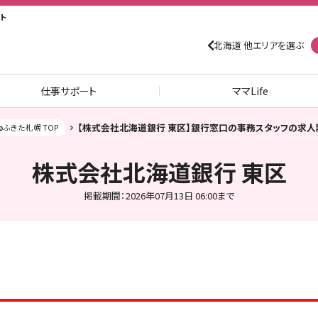
ト
北海道 他エリアを選ぶ
仕事サポート
ママLife
【株式会社北海道銀行 東区】銀行窓口の事務スタッフの求人
ゅふきた札幌 TOP
株式会社北海道銀行 東区
掲載期間：2026年07月13日 06:00まで