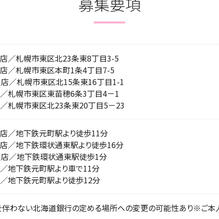
募集要項
店／札幌市東区北23条東8丁目3-5
店／札幌市東区本町1条4丁目7-5
支店／札幌市東区北15条東16丁目1-1
／札幌市東区東苗穂6条3丁目4－1
／札幌市東区北23条東20丁目5－23
店／地下鉄元町駅より徒歩11分
店／地下鉄環状通東駅より徒歩16分
支店／地下鉄環状通東駅徒歩1分
／地下鉄元町駅より車で11分
／地下鉄元町駅より徒歩12分
を伴わない北海道銀行の定める場所への変更の可能性あり※ご本