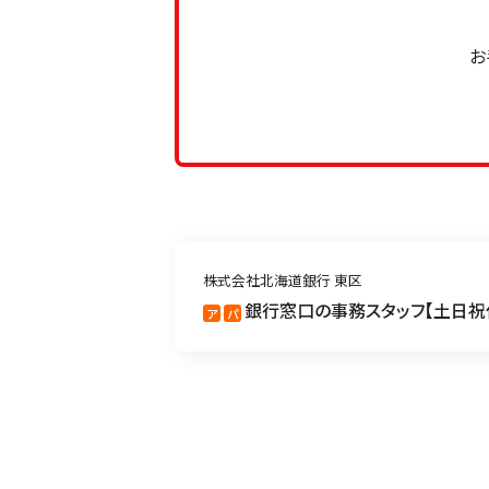
お
株式会社北海道銀行 東区
銀行窓口の事務スタッフ
土日祝
ア
パ