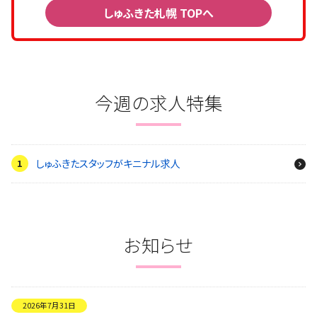
しゅふきた札幌 TOPへ
今週の求人特集
しゅふきたスタッフがキニナル求人
お知らせ
2026年7月31日