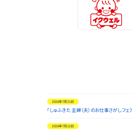
2026年7月31日
「しゅふきた 主婦（夫）のお仕事さがしフ
2026年7月22日