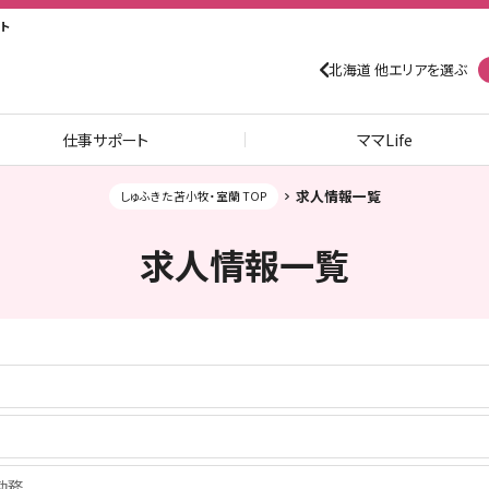
ト
北海道 他エリアを選ぶ
仕事サポート
ママLife
求人情報一覧
しゅふきた苫小牧・室蘭 TOP
求人情報一覧
0勤務