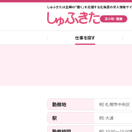
しゅふきたは主婦の「働く」を応援する北海道の求人情報サイ
苫小牧・室蘭
仕事を探す
勤務地
例）札幌市中央区
駅
例）大通
勤務時間
例）10:00〜15:0