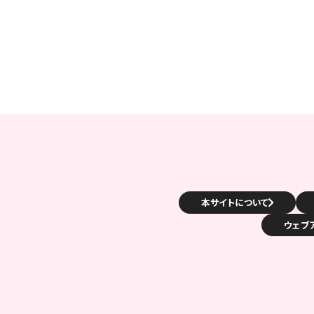
本サイトについて
ウェブ