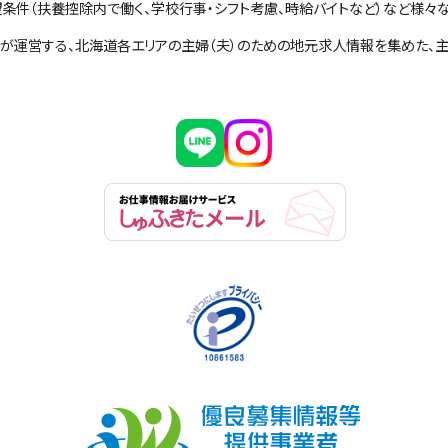
条件（扶養控除内で働く、学校行事・シフト考慮、時給バイトなど）など様々
社が運営する、北海道各エリアの主婦（夫）のための地元求人情報を集めた、主