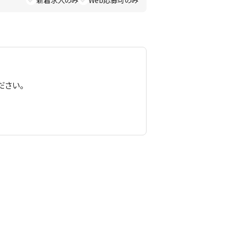
新着求人のみ
Web応募可のみ
ださい。