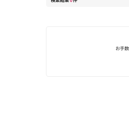
検索結果
0
件
お手数