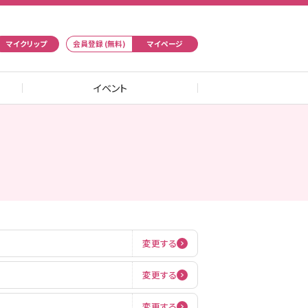
マイクリップ
会員登録 (無料)
マイページ
イベント
変更する
変更する
変更する