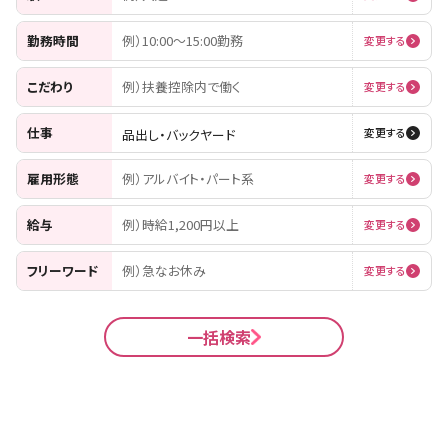
勤務時間
例）10:00〜15:00勤務
変更する
こだわり
例）扶養控除内で働く
変更する
仕事
品出し・バックヤード
変更する
雇用形態
例）アルバイト・パート系
変更する
給与
例）時給1,200円以上
変更する
フリーワード
例）急なお休み
変更する
一括検索