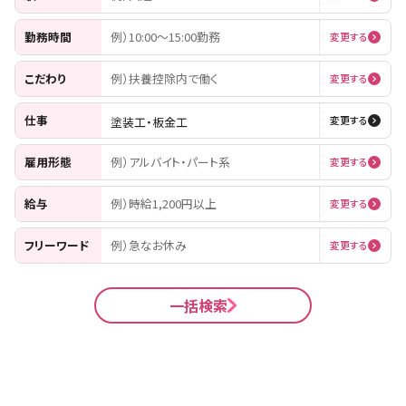
勤務時間
例）10:00〜15:00勤務
変更する
こだわり
例）扶養控除内で働く
変更する
仕事
塗装工・板金工
変更する
雇用形態
例）アルバイト・パート系
変更する
給与
例）時給1,200円以上
変更する
フリーワード
例）急なお休み
変更する
一括検索