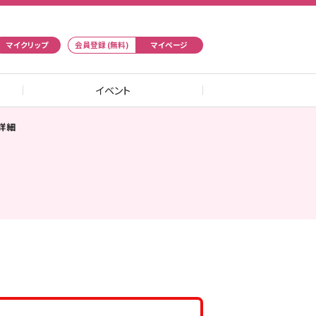
マイクリップ
会員登録 (無料)
マイページ
イベント
詳細
ト