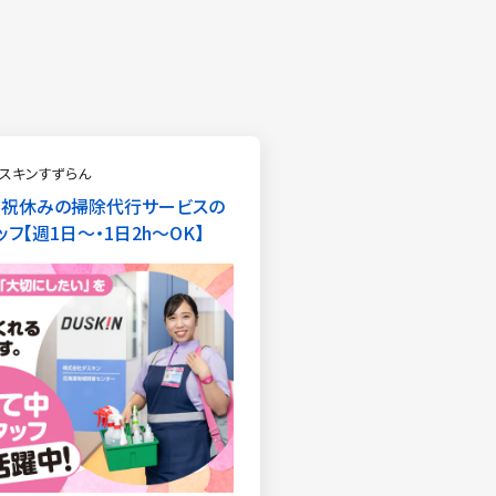
スキンすずらん
日祝休みの掃除代行サービスの
ッフ
週1日〜・1日2h〜OK