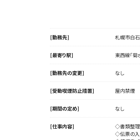
[勤務先]
札幌市白石区
[最寄り駅]
東西線「菊水
[勤務先の変更]
なし
[受動喫煙防止措置]
屋内禁煙
[期間の定め]
なし
[仕事内容]
◇書類整理
◇伝票の入