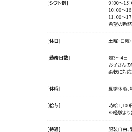
[シフト例]
9：00〜1
10：00〜
11：00〜
希望の勤務
[休日]
土曜・日曜
[勤務日数]
週3〜4日
お子さんの
柔軟に対応
[休暇]
夏季休暇、
[給与]
時給1,100
※経験より
[待遇]
服装自由、