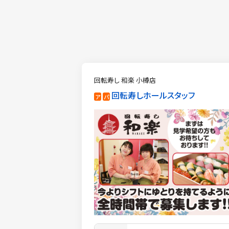
回転寿し 和楽 小樽店
回転寿しホールスタッフ
ア
パ