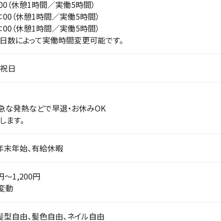
5：00（休憩1時間／実働5時間）
16：00（休憩1時間／実働5時間）
17：00（休憩1時間／実働5時間）
日数によって実働時間変更可能です。
・祝日
急な発熱などで早退・お休みOK
します。
年末年始、有給休暇
円〜1,200円
変動
髪型自由、髪色自由、ネイル自由