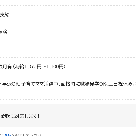
支給
保険
月有（時給1,075円〜1,100円）
･早退OK、子育てママ活躍中、面接時に職場見学OK、土日祝休み、
柔軟に対応します！
は
こちら
を参照して下さい。