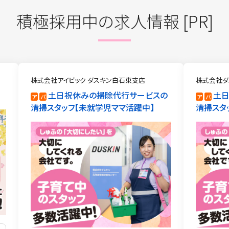
積極採用中の求人情報 [PR]
株式会社アイビック ダスキン白石東支店
株式会社ダ
土日祝休みの掃除代行サービスの
土
ア
パ
ア
パ
清掃スタッフ
未就学児ママ活躍中
清掃スタ