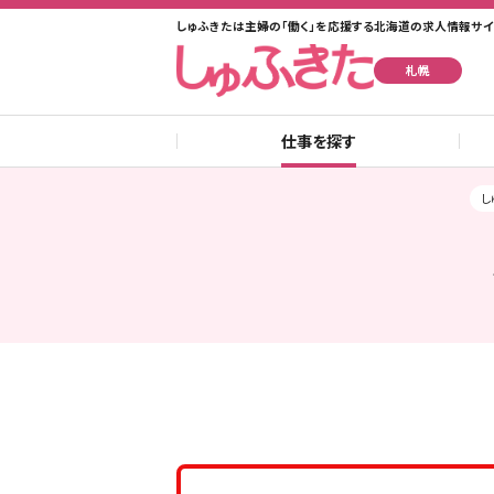
しゅふきたは主婦の「働く」を応援する北海道の求人情報サイ
札幌
仕事を探す
し