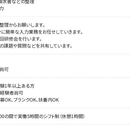
請求書などの整理
力
整理からお願いします。
々に簡単な入力業務をお任せしていきます。
1回研修会を行います。
の課題や質問などを共有しています。
尚可
験1年以上ある方
経験者尚可
募OK、ブランクOK、扶養内OK
8：00の間で実働5時間のシフト制（休憩1時間）