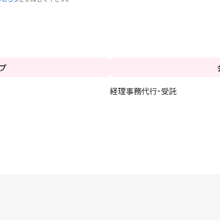
プ
経理事務代行･受託