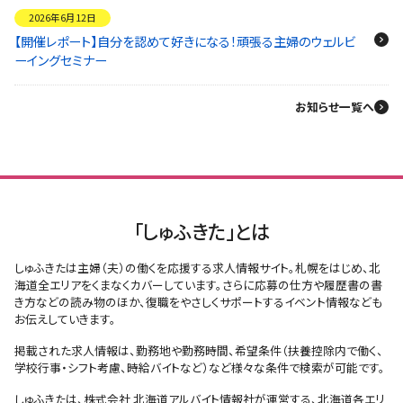
2026年6月12日
【開催レポート】自分を認めて好きになる！頑張る主婦のウェルビ
ーイングセミナー
お知らせ一覧へ
「しゅふきた」とは
しゅふきたは主婦（夫）の働くを応援する求人情報サイト。札幌をはじめ、北
海道全エリアをくまなくカバーしています。さらに応募の仕方や履歴書の書
き方などの読み物のほか、復職をやさしくサポートするイベント情報なども
お伝えしていきます。
掲載された求人情報は、勤務地や勤務時間、希望条件（扶養控除内で働く、
学校行事・シフト考慮、時給バイトなど）など様々な条件で検索が可能です。
しゅふきたは、株式会社 北海道アルバイト情報社が運営する、北海道各エリ