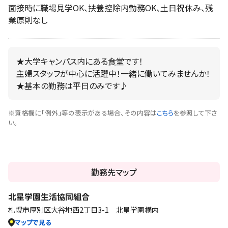
面接時に職場見学OK、扶養控除内勤務OK、土日祝休み、残
業原則なし
★大学キャンパス内にある食堂です！
主婦スタッフが中心に活躍中！一緒に働いてみませんか！
★基本の勤務は平日のみです♪
※資格欄に「例外」等の表示がある場合、その内容は
こちら
を参照して下さ
い。
勤務先マップ
北星学園生活協同組合
札幌市厚別区大谷地西2丁目3-1 北星学園構内
マップで見る