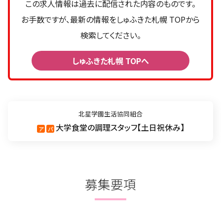
この求人情報は過去に配信された内容のものです。
お手数ですが、最新の情報をしゅふきた札幌 TOPから
検索してください。
しゅふきた札幌 TOPへ
北星学園生活協同組合
大学食堂の調理スタッフ
土日祝休み
ア
パ
募集要項