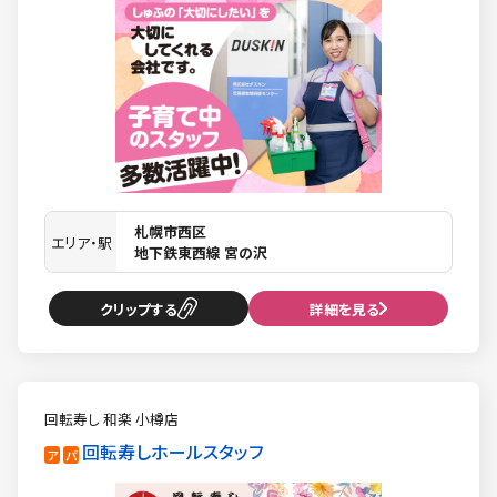
札幌市西区
エリア・駅
地下鉄東西線 宮の沢
クリップ
詳細を見る
回転寿し 和楽 小樽店
回転寿しホールスタッフ
ア
パ