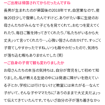
ーご出産は帰国されてからだったんですね
長男が生まれたのが帰国後の2018年です。自営業なので、産
後20日少しで復帰したんですけど、ありがたい事に生徒のお
母さんたちがみんなで子どもを見てくれて。おむつを変えてく
れたり、毎日ご飯を持ってきてくれたり、「私たちがいるから大
丈夫」って言ってくれたり…。心強い皆さんのおかげで、すっごく
子育てしやすかったですね。いつも賑やかだったので、気持ち
が落ち込む暇もありませんでした（笑）
ーご自身の子育て観も変わりましたか
お母さんたちの本当の気持ちは、自分が育児をして初めて知
りました。私が教える生徒の中には発達に障がいを抱えてい
る子とか、学校には行けないけど教室には来たがる…なんて
子がいて、そんな子やママたちに「ありのままで大丈夫だよ」っ
て伝えてきていたんです。でもいざ自分の子が落ち着きなかっ