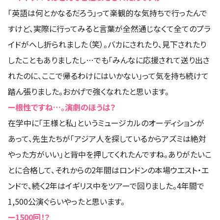
「英語は何とかなるだろう」って楽観的な気持ちで行ったんで
すけど、実際に行ってみると言葉が全然通じなくて全てのプラ
イドがへし折られました（笑）。バカにされたり、見下されたり
したこともありましたし…でも「みんなに応援されて送り出さ
れたのに、ここで帰るわけにはいかない」って気を持ち続けて
踏ん張りました。おかげで強くなれたと思います。
ー根性ですね…。演劇のほうは？
在学中に「王様と私」というミュージカルのオーディションが
あって、先生たちが「アジア人を探しているからアズミは絶対
やった方がいい」と背中を押してくれたんですね。ありがたいこ
とに合格して、それからの2年間はロンドンの本場ウエスト・エ
ンドで、続く2年はイギリス中をツアーで回りました。4年間で
1,500公演ぐらいやったと思います。
ー1500回！？