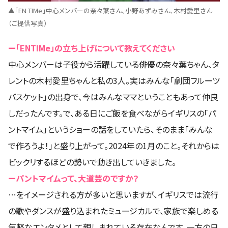
▲「EN TIMe」中心メンバーの奈々葉さん、小野あずみさん、木村愛里さん
（ご提供写真）
ー「ENTIMe」の立ち上げについて教えてください
中心メンバーは子役から活躍している俳優の奈々葉ちゃん、タ
レントの木村愛里ちゃんと私の3人。実はみんな「劇団フルーツ
バスケット」の出身で、今はみんなママということもあって仲良
しだったんです。で、ある日にご飯を食べながらイギリスの「パ
ントマイム」というショーの話をしていたら、そのまま「みんな
で作ろうよ！」と盛り上がって。2024年の1月のこと。それからは
ビックリするほどの勢いで動き出していきました。
ーパントマイムって、大道芸のですか？
…をイメージされる方が多いと思いますが、イギリスでは流行
の歌やダンスが盛り込まれたミュージカルで、家族で楽しめる
気軽なエンタメとして親しまれている存在なんです。一方の日