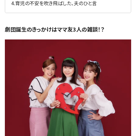
4.育児の不安を吹き飛ばした、夫のひと言
劇団誕生のきっかけはママ友3人の雑談！？