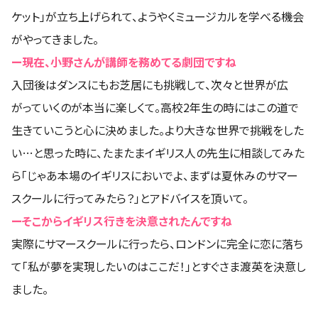
ケット」が立ち上げられて、ようやくミュージカルを学べる機会
がやってきました。
ー現在、小野さんが講師を務めてる劇団ですね
入団後はダンスにもお芝居にも挑戦して、次々と世界が広
がっていくのが本当に楽しくて。高校2年生の時にはこの道で
生きていこうと心に決めました。より大きな世界で挑戦をした
い…と思った時に、たまたまイギリス人の先生に相談してみた
ら「じゃあ本場のイギリスにおいでよ、まずは夏休みのサマー
スクールに行ってみたら？」とアドバイスを頂いて。
ーそこからイギリス行きを決意されたんですね
実際にサマースクールに行ったら、ロンドンに完全に恋に落ち
て「私が夢を実現したいのはここだ！」とすぐさま渡英を決意し
ました。