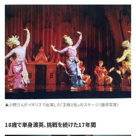
▲小野さんがイギリスで出演した「王様と私」のステージ（提供写真）
18歳で単身渡英、挑戦を続けた17年間