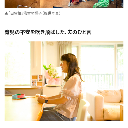
▲「白雪姫」稽古の様子（提供写真）
育児の不安を吹き飛ばした、夫のひと言