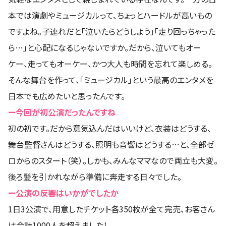
本では演劇やミュージカルって、ちょっとハードルが高いもの
ですよね。子連れだと「泣いたらどうしよう」「走り回っちゃった
ら…」と心配になるじゃないですか。だから、泣いてもオー
ケー、走ってもオーケー、かつ大人も時間を忘れて楽しめる。
そんな舞台を作って、「ミュージカル」という最高のエンタメを
日本でも広めたいと思ったんです。
ー今回が初公演だったんですね
初の初です。だから意気込んだはいいけど、衣装はどうする、
舞台監督さんはどうする、照明も音響はどうする…と、全部ゼ
ロからのスタート（笑）。しかも、みんなママなので両立も大変。
後ろ髪を引かれながら準備に奔走する日々でした。
ー公演の反響はいかがでしたか
1日3公演で、用意したチケット各350枚が全て完売、お客さん
は合計1000人を超えました！