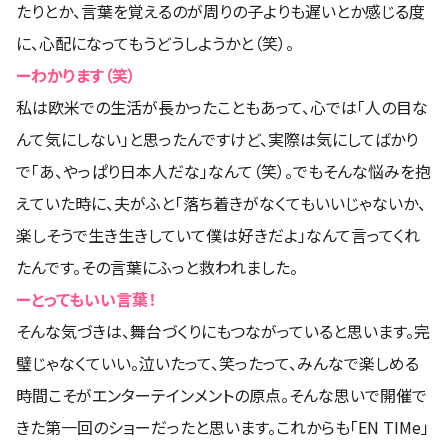
たりとか、言葉を覚えるのが周りの子よりも遅いとか感じる度
に、心配になってもうどうしようかと（笑）。
ーわかります（笑）
私は欧米での生活が長かったこともあって、心では「人の目な
んて気にしない」と思ったんですけど、実際は気にしてばかり
で「あ、やっぱり日本人だな」なんて（笑）。でもそんな悩みを抱
えていた時に、夫がふと「落ち着きがなくてもいいじゃないか、
楽しそうで生き生きしていて僕は好きだよ」なんて言ってくれ
たんです。その言葉にふっと救われました。
ーとってもいい言葉！
そんな気づきは、舞台づくりにもつながっていると思います。完
璧じゃなくていい。泣いたって、笑ったって、みんなで楽しめる
時間こそがエンターテインメントの原点。そんな思いで開催で
きた第一回のショーだったと思います。これからも「EN TIMe」