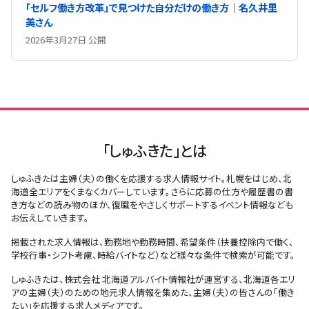
「セルフ働き方改革」で見つけた自分だけの働き方｜名久井里
美さん
2026年3月27日 公開
「しゅふきた」とは
しゅふきたは主婦（夫）の働くを応援する求人情報サイト。札幌をはじめ、北
海道全エリアをくまなくカバーしています。さらに応募の仕方や履歴書の書
き方などの読み物のほか、復職をやさしくサポートするイベント情報なども
お伝えしていきます。
掲載された求人情報は、勤務地や勤務時間、希望条件（扶養控除内で働く、
学校行事・シフト考慮、時給バイトなど）など様々な条件で検索が可能です。
しゅふきたは、株式会社 北海道アルバイト情報社が運営する、北海道各エリ
アの主婦（夫）のための地元求人情報を集めた、主婦（夫）の皆さんの「働き
たい」を応援する求人メディアです。